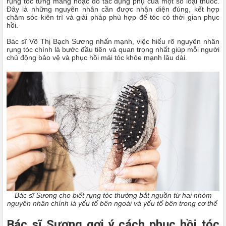
rụng tóc từng mảng hoặc do tác dụng phụ của một số loại thuốc.
Đây là những nguyên nhân cần được nhận diện đúng, kết hợp
chăm sóc kiên trì và giải pháp phù hợp để tóc có thời gian phục
hồi.
Bác sĩ Võ Thị Bạch Sương nhấn mạnh, việc hiểu rõ nguyên nhân
rụng tóc chính là bước đầu tiên và quan trọng nhất giúp mỗi người
chủ động bảo vệ và phục hồi mái tóc khỏe mạnh lâu dài.
Bác sĩ Sương cho biết rụng tóc thường bắt nguồn từ hai nhóm
nguyên nhân chính là yếu tố bên ngoài và yếu tố bên trong cơ thể
Bác sĩ Sương gợi ý cách phục hồi tóc