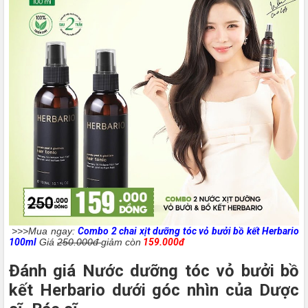
>>>Mua ngay:
Combo 2 chai xịt dưỡng tóc vỏ bưởi bồ kết Herbario
100ml
Giá
250.000đ
giảm còn
159.000đ
Đánh giá Nước dưỡng tóc vỏ bưởi bồ
kết Herbario dưới góc nhìn của Dược