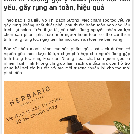
yếu, gãy rụng an toàn, hiệu quả
Theo bác sĩ da liễu Võ Thị Bạch Sương, việc chăm sóc tóc yếu và
gãy rụng không nhất thiết phải phụ thuộc hoàn toàn vào các liệu
trình tại salon. Trên thực tế, nếu hiểu đúng nguyên nhân và lựa
chọn sản phẩm phù hợp, mỗi người hoàn toàn có thể cải thiện
tình trạng rụng tóc ngay tại nhà một cách an toàn và bền vững.
Bác sĩ nhấn mạnh rằng các sản phẩm gội - xả - xịt dưỡng có
nguồn gốc thảo dược là lựa chọn phù hợp cho người đang gặp
tình trạng tóc rụng kéo dài. Những hoạt chất có nguồn gốc tự
nhiên, lành tính không chỉ giúp làm sạch da đầu mà còn hỗ trợ
phục hồi sợi tóc hư tổn và tạo môi trường thuận lợi cho tóc mới
phát triển.