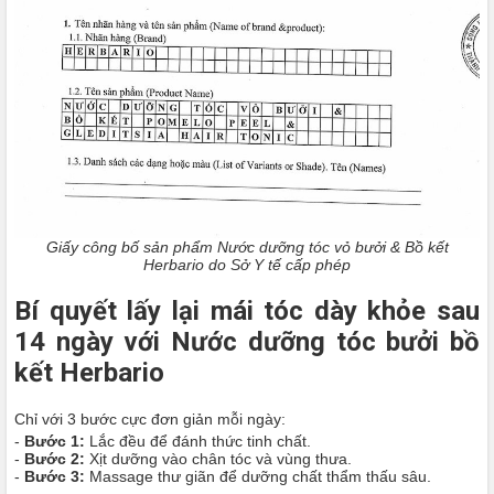
Giấy công bố sản phẩm Nước dưỡng tóc vỏ bưởi & Bồ kết
Herbario do Sở Y tế cấp phép
Bí quyết lấy lại mái tóc dày khỏe sau
14 ngày với Nước dưỡng tóc bưởi bồ
kết Herbario
Chỉ với 3 bước cực đơn giản mỗi ngày:
-
Bước 1:
Lắc đều để đánh thức tinh chất.
-
Bước 2:
Xịt dưỡng vào chân tóc và vùng thưa.
-
Bước 3:
Massage thư giãn để dưỡng chất thẩm thấu sâu.