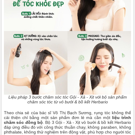
Liệu pháp 3 bước chăm sóc tóc Gội - Xả - Xịt với bộ sản phẩm
chăm sóc tóc từ vỏ bưởi & bồ kết Herbario
Theo chia sẻ của bác sĩ Võ Thị Bạch Sương, rụng tóc không thể
cải thiện chỉ bằng một sản phẩm đơn lẻ mà cần một
liệu trình
chăm sóc đồng bộ
. Bộ 3 Gội - Xả - Xịt vỏ bưởi & bồ kết Herbario
đáp ứng điều đó với công thức thuần chay, không paraben, không
phthalate, không thử nghiệm trên động vật, phù hợp cho người tóc