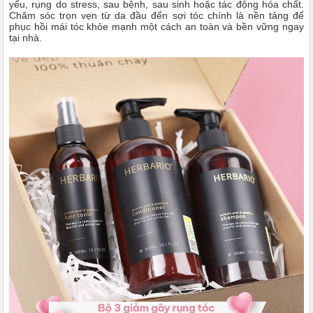
yếu, rụng do stress, sau bệnh, sau sinh hoặc tác động hóa chất.
Chăm sóc trọn vẹn từ da đầu đến sợi tóc chính là nền tảng để
phục hồi mái tóc khỏe mạnh một cách an toàn và bền vững ngay
tại nhà.