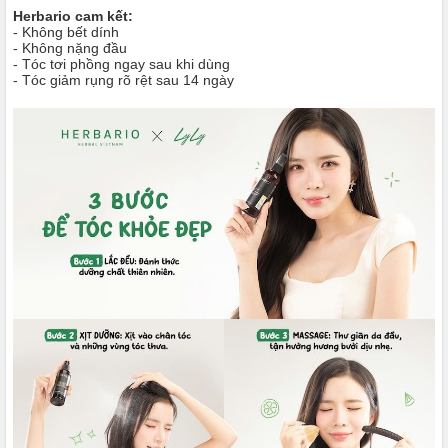
Herbario cam kết:
- Không bết dính
- Không nặng đầu
- Tóc tơi phồng ngay sau khi dùng
- Tóc giảm rụng rõ rệt sau 14 ngày