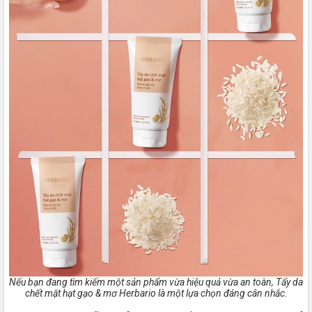
Nếu bạn đang tìm kiếm một sản phẩm vừa hiệu quả vừa an toàn, Tẩy da
chết mặt hạt gạo & mơ Herbario là một lựa chọn đáng cân nhắc.