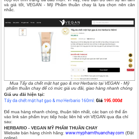
và giá tốt, VEGAN - Mỹ Phẩm thuần chay là lựa chọn nên cân
nhắc.
Mua Tẩy da chết mặt hạt gạo & mơ Herbario tại VEGAN - Mỹ
phẩm thuần chay để có mức giá ưu đãi, giao hàng nhanh chóng
Giá ưu đãi hiện tại:
Tẩy da chết mặt hạt gạo & mơ Herbario 160ml
:
Giá
195.000đ
Để mua hàng nhanh chóng, thuận tiện nhất, các bạn có thể ấn
vào link sản phẩm trực tiếp hoặc liên hệ với VEGAN qua địa chỉ
sau:
HERBARIO - VEGAN MỸ PHẨM THUẦN CHAY
Website bán hàng chính hãng:
www.myphamthuanchay.com
(Đặt
online)