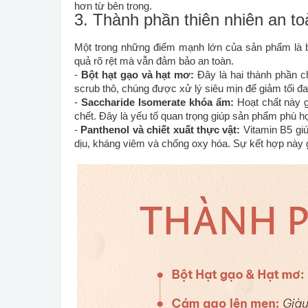
hơn từ bên trong.
3. Thành phần thiên nhiên an to
Một trong những điểm mạnh lớn của sản phẩm là bả
quả rõ rệt mà vẫn đảm bảo an toàn.
-
Bột hạt gạo và hạt mơ:
Đây là hai thành phần c
scrub thô, chúng được xử lý siêu mịn để giảm tối 
-
Saccharide Isomerate khóa ẩm:
Hoạt chất này gi
chết. Đây là yếu tố quan trọng giúp sản phẩm phù h
-
Panthenol và chiết xuất thực vật:
Vitamin B5 giú
dịu, kháng viêm và chống oxy hóa. Sự kết hợp này 