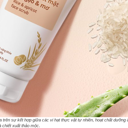
rên sự kết hợp giữa các vi hạt thực vật tự nhiên, hoạt chất dưỡng
à chiết xuất thảo mộc
.