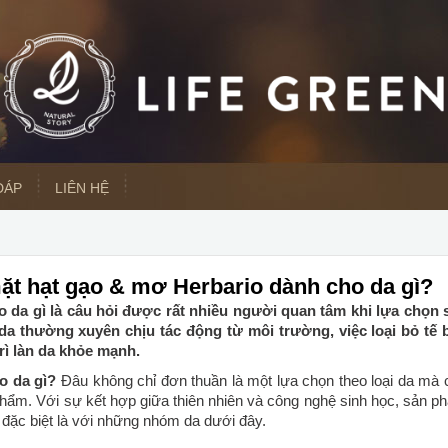
ĐÁP
LIÊN HỆ
mặt hạt gạo & mơ Herbario dành cho da gì?
 da gì là câu hỏi được rất nhiều người quan tâm khi lựa chọn 
da thường xuyên chịu tác động từ môi trường, việc loại bỏ tế 
rì làn da khỏe mạnh.
o da gì?
Đâu không chỉ đơn thuần là một lựa chọn theo loại da mà 
hẩm. Với sự kết hợp giữa thiên nhiên và công nghệ sinh học, sản p
 đặc biệt là với những nhóm da dưới đây.