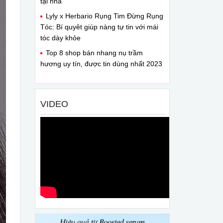
tại nhà
Lyly x Herbario Rụng Tim Đừng Rụng
Tóc: Bí quyêt giúp nàng tự tin với mái
tóc dày khỏe
Top 8 shop bán nhang nụ trầm
hương uy tín, được tin dùng nhất 2023
VIDEO