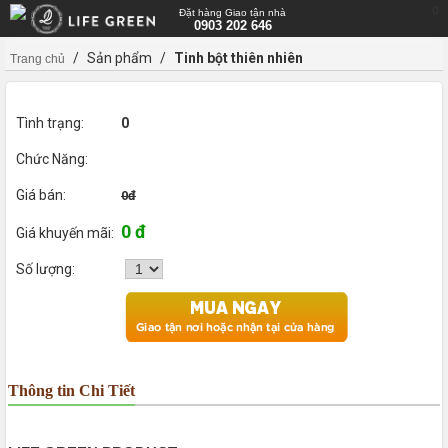
0
Đặt hàng Giao tận nhà
0903 202 646
/
Sản phẩm
/
Tinh bột thiên nhiên
Trang chủ
Tình trạng:
0
Chức Năng:
Giá bán:
0đ
0 đ
Giá khuyến mãi:
Số lượng:
Thông tin Chi Tiết