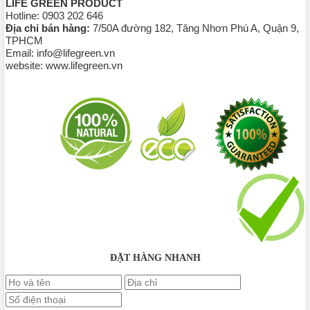
LIFE GREEN PRODUCT
Hotline: 0903 202 646
Địa chỉ bán hàng:
7/50A đường 182, Tăng Nhơn Phú A, Quận 9,
TPHCM
Email: info@lifegreen.vn
website: www.lifegreen.vn
ĐẶT HÀNG NHANH